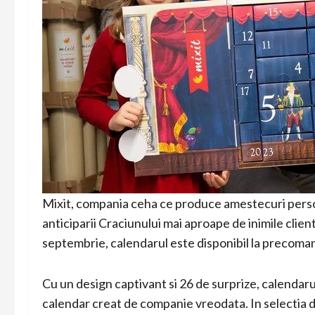
Mixit, compania ceha ce produce amestecuri persona
anticiparii Craciunului mai aproape de inimile clien
septembrie, calendarul este disponibil la precom
Cu un design captivant si 26 de surprize, calenda
calendar creat de companie vreodata. In selectia di