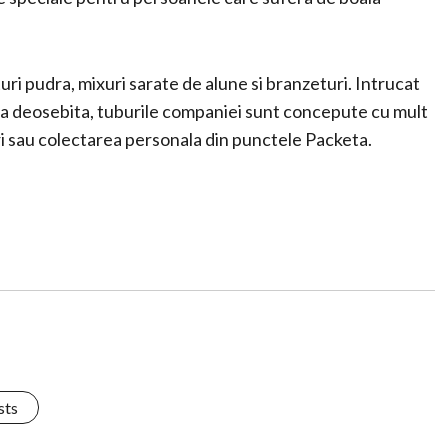
uri pudra, mixuri sarate de alune si branzeturi. Intrucat
nta deosebita, tuburile companiei sunt concepute cu mult
eri sau colectarea personala din punctele Packeta.
sts