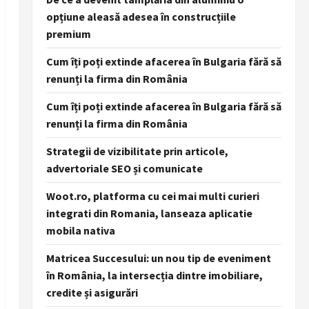
opțiune aleasă adesea în construcțiile
premium
Cum îți poți extinde afacerea în Bulgaria fără să
renunți la firma din România
Cum îți poți extinde afacerea în Bulgaria fără să
renunți la firma din România
Strategii de vizibilitate prin articole,
advertoriale SEO și comunicate
Woot.ro, platforma cu cei mai multi curieri
integrati din Romania, lanseaza aplicatie
mobila nativa
Matricea Succesului: un nou tip de eveniment
în România, la intersecția dintre imobiliare,
credite și asigurări