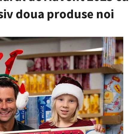
usiv doua produse noi