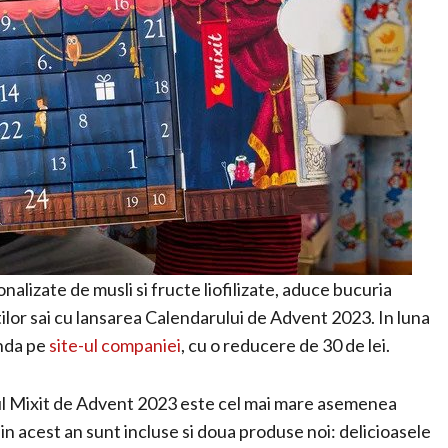
lizate de musli si fructe liofilizate, aduce bucuria
tilor sai cu lansarea Calendarului de Advent 2023. In luna
anda pe
site-ul companiei
, cu o reducere de 30 de lei.
rul Mixit de Advent 2023 este cel mai mare asemenea
n acest an sunt incluse si doua produse noi: delicioasele