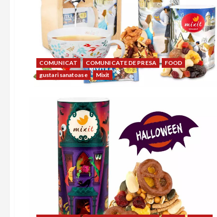
COMUNICAT
COMUNICATE DE PRESA
FOOD
gustari sanatoase
Mixit