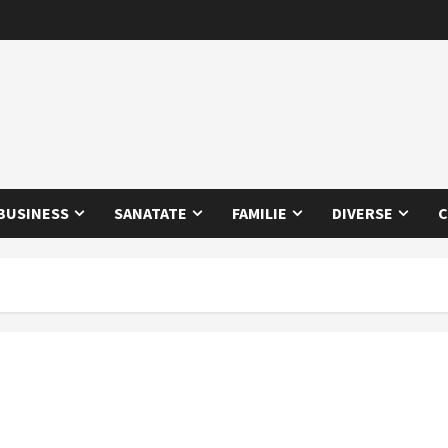
BUSINESS
SANATATE
FAMILIE
DIVERSE
C