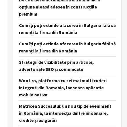
opțiune aleasă adesea în construcțiile
premium
Cum îți poți extinde afacerea în Bulgaria fără să
renunți la firma din România
Cum îți poți extinde afacerea în Bulgaria fără să
renunți la firma din România
Strategii de vizibilitate prin articole,
advertoriale SEO și comunicate
Woot.ro, platforma cu cei mai multi curieri
integrati din Romania, lanseaza aplicatie
mobila nativa
Matricea Succesului: un nou tip de eveniment
în România, la intersecția dintre imobiliare,
credite și asigurări