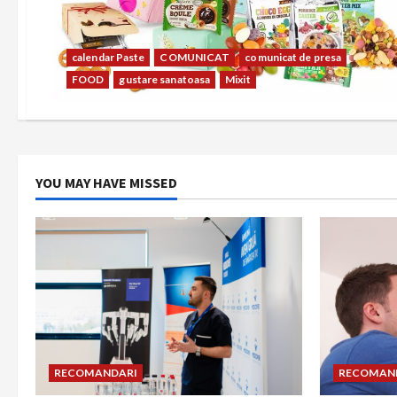
calendar Paste
COMUNICAT
comunicat de presa
FOOD
gustare sanatoasa
Mixit
YOU MAY HAVE MISSED
RECOMANDARI
RECOMAN