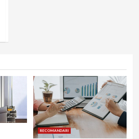
din
RECOMANDARI