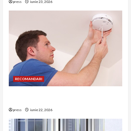
press
iunie 23, 2026
RECOMANDARI
Unde trebuie montat corect detectorul de GPL
într-o bucătărie
press
iunie 22, 2026