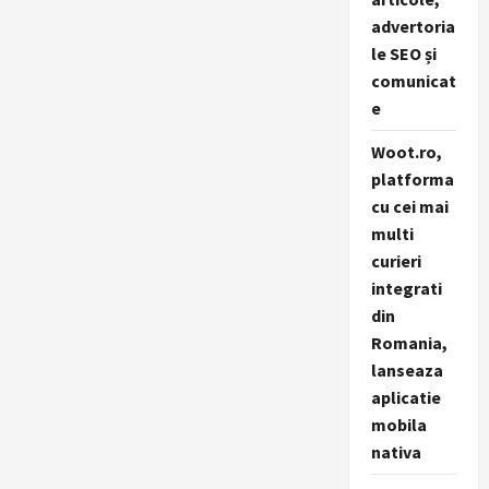
advertoria
le SEO și
comunicat
e
Woot.ro,
platforma
cu cei mai
multi
curieri
integrati
din
Romania,
lanseaza
aplicatie
mobila
nativa