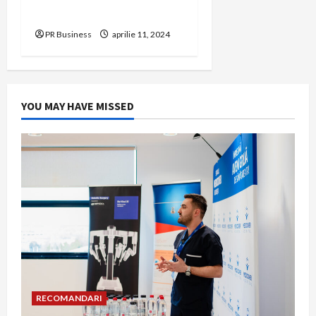
Asociației Conil
PR Business
aprilie 11, 2024
YOU MAY HAVE MISSED
RECOMANDARI