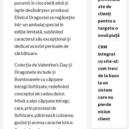
porumb în ciocolată albă și
ate de
lapte desăvârșesc produsul.
clienți
Elixirul Dragostei se regăsește
pentru a
într-un ambalaj special în
targeta o
ediție limitată, subliniind
nouă piață
caracterul său excepțional și
dedicat acestei perioade de
CRM
sărbătoare.
integrat
cu site-ul:
Colecția de Valentine’s Day și
cum treci
Dragobete include și
de la haos
Bomboanele cu căpșune
la un
întregi liofilizate, redefinind
sistem
conceptul de cadou dulce.
care nu
Mixit a ales căpșune întregi,
pierde
care, prin procesul de
niciun
liofilizare, păstrează culoarea,
client
gustul și aroma caracteristice.