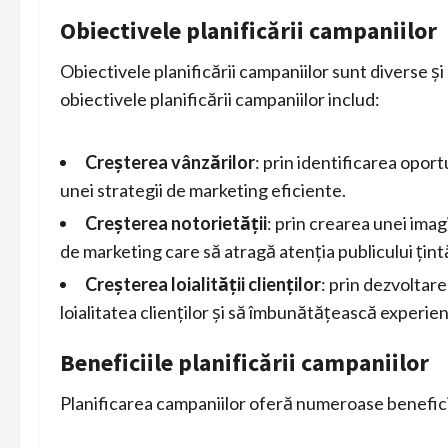
Obiectivele planificării campaniilor
Obiectivele planificării campaniilor sunt diverse și
obiectivele planificării campaniilor includ:
Creșterea vânzărilor
: prin identificarea oport
unei strategii de marketing eficiente.
Creșterea notorietății
: prin crearea unei imag
de marketing care să atragă atenția publicului țint
Creșterea loialității clienților
: prin dezvoltar
loialitatea clienților și să îmbunătățească experienț
Beneficiile planificării campaniilor
Planificarea campaniilor oferă numeroase beneficii