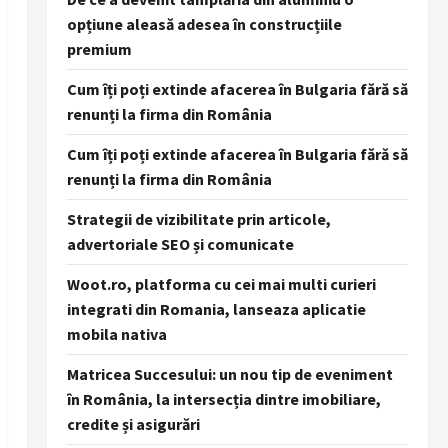
opțiune aleasă adesea în construcțiile
premium
Cum îți poți extinde afacerea în Bulgaria fără să
renunți la firma din România
Cum îți poți extinde afacerea în Bulgaria fără să
renunți la firma din România
Strategii de vizibilitate prin articole,
advertoriale SEO și comunicate
Woot.ro, platforma cu cei mai multi curieri
integrati din Romania, lanseaza aplicatie
mobila nativa
Matricea Succesului: un nou tip de eveniment
în România, la intersecția dintre imobiliare,
credite și asigurări