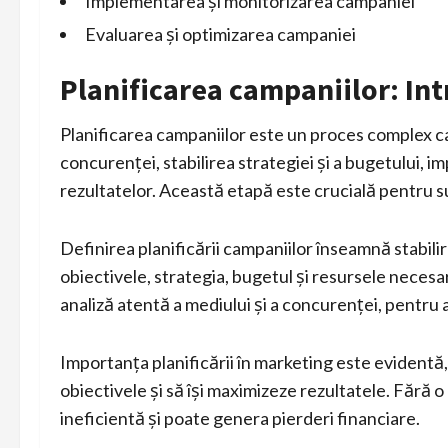
Implementarea și monitorizarea campaniei
Evaluarea și optimizarea campaniei
Planificarea campaniilor: Int
Planificarea campaniilor este un proces complex car
concurenței, stabilirea strategiei și a bugetului, 
rezultatelor. Această etapă este crucială pentru s
Definirea planificării campaniilor înseamnă stabilir
obiectivele, strategia, bugetul și resursele neces
analiză atentă a mediului și a concurenței, pentru a
Importanța planificării în marketing este evidentă
obiectivele și să își maximizeze rezultatele. Fără 
ineficientă și poate genera pierderi financiare.