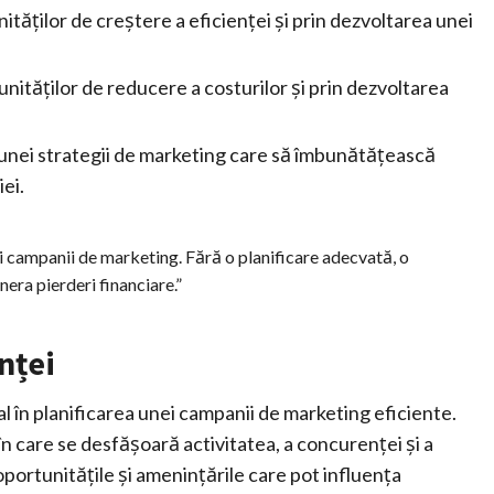
nităților de creștere a eficienței și prin dezvoltarea unei
tunităților de reducere a costurilor și prin dezvoltarea
 unei strategii de marketing care să îmbunătățească
ei.
ei campanii de marketing. Fără o planificare adecvată, o
era pierderi financiare.”
nței
al în planificarea unei campanii de marketing eficiente.
în care se desfășoară activitatea, a concurenței și a
 oportunitățile și amenințările care pot influența