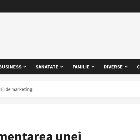
BUSINESS
SANATATE
FAMILIE
DIVERSE
C
nii de marketing.
ementarea unei