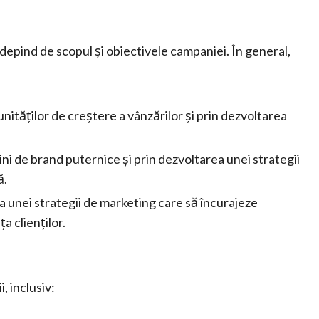
 depind de scopul și obiectivele campaniei. În general,
unităților de creștere a vânzărilor și prin dezvoltarea
ini de brand puternice și prin dezvoltarea unei strategii
ă.
ea unei strategii de marketing care să încurajeze
a clienților.
, inclusiv: