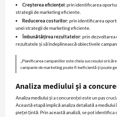
Creșterea eficienței
: prin identificarea oportu
strategii de marketing eficiente.
Reducerea costurilor
: prin identificarea opor
unei strategii de marketing eficiente.
Îmbunătățirea rezultatelor
: prin dezvoltarea
rezultatele și să îndeplinească obiectivele campani
„Planificarea campaniilor este cheia succesului oricăr
campanie de marketing poate fi ineficientă și poate gen
Analiza mediului și a concure
Analiza mediului și a concurenței este un pas cruci
Această etapă implică analiza detaliată a mediului 
pieței țintă. Prin această analiză, se pot identifica