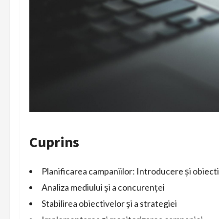
Cuprins
Planificarea campaniilor: Introducere și obiect
Analiza mediului și a concurenței
Stabilirea obiectivelor și a strategiei