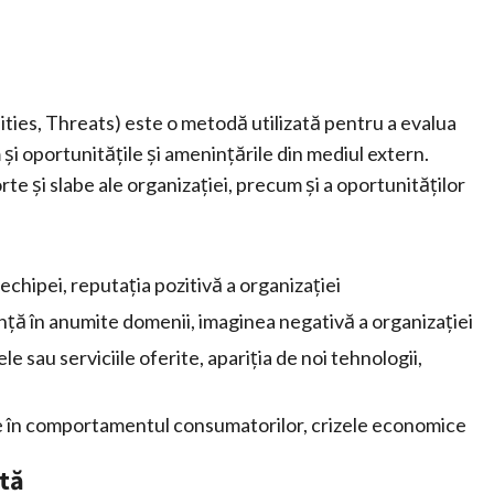
es, Threats) este o metodă utilizată pentru a evalua
 și oportunitățile și amenințările din mediul extern.
te și slabe ale organizației, precum și a oportunităților
echipei, reputația pozitivă a organizației
ență în anumite domenii, imaginea negativă a organizației
 sau serviciile oferite, apariția de noi tehnologii,
e în comportamentul consumatorilor, crizele economice
ntă