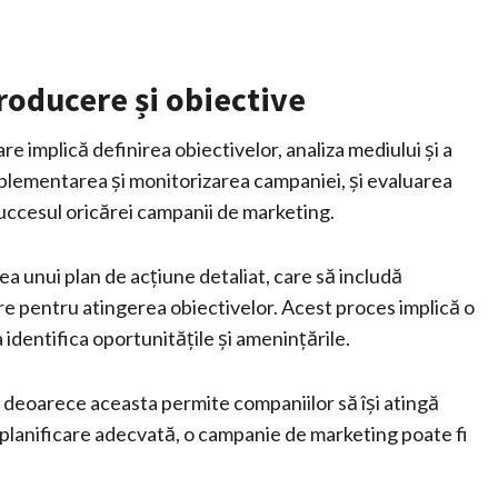
roducere și obiective
e implică definirea obiectivelor, analiza mediului și a
implementarea și monitorizarea campaniei, și evaluarea
uccesul oricărei campanii de marketing.
ea unui plan de acțiune detaliat, care să includă
are pentru atingerea obiectivelor. Acest proces implică o
 identifica oportunitățile și amenințările.
, deoarece aceasta permite companiilor să își atingă
o planificare adecvată, o campanie de marketing poate fi