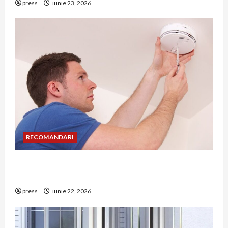
press
iunie 23, 2026
RECOMANDARI
Unde trebuie montat corect detectorul de GPL
într-o bucătărie
press
iunie 22, 2026