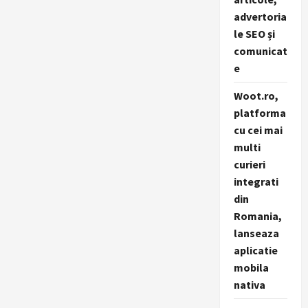
advertoria
le SEO și
comunicat
e
Woot.ro,
platforma
cu cei mai
multi
curieri
integrati
din
Romania,
lanseaza
aplicatie
mobila
nativa