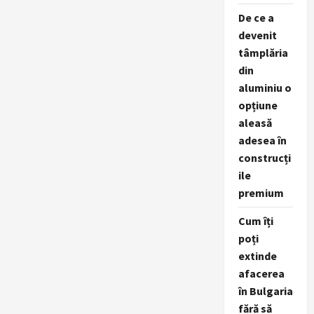
De ce a
devenit
tâmplăria
din
aluminiu o
opțiune
aleasă
adesea în
construcți
ile
premium
Cum îți
poți
extinde
afacerea
în Bulgaria
fără să