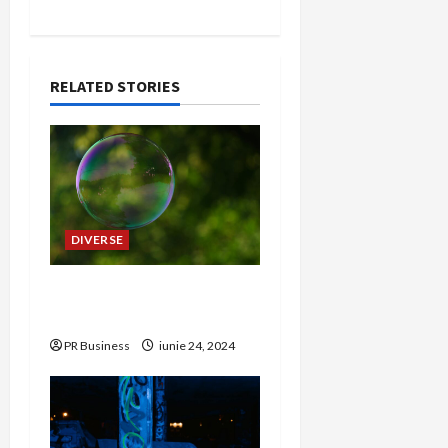
RELATED STORIES
DIVERSE
Amenajarea Eficientă a
Livingurilor Mici
PR Business
iunie 24, 2024