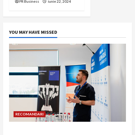
PR Business
iunie 22, 2024
YOU MAY HAVE MISSED
RECOMANDARI
Hernia strangulată: simptome de alarmă și