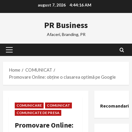
Skip
august 7, 2026
4:44:16 AM
to
content
PR Business
Afaceri, Branding, PR
Primary
Menu
Home
COMUNICAT
Promovare Online: obține o clasarea optimă pe Google
Recomandari
COMUNICARE
COMUNICAT
COMUNICATE DE PRESA
Promovare Online: