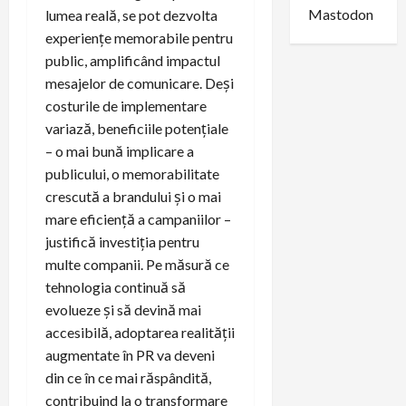
Mastodon
lumea reală, se pot dezvolta
experiențe memorabile pentru
public, amplificând impactul
mesajelor de comunicare. Deși
costurile de implementare
variază, beneficiile potențiale
– o mai bună implicare a
publicului, o memorabilitate
crescută a brandului și o mai
mare eficiență a campaniilor –
justifică investiția pentru
multe companii. Pe măsură ce
tehnologia continuă să
evolueze și să devină mai
accesibilă, adoptarea realității
augmentate în PR va deveni
din ce în ce mai răspândită,
contribuind la o transformare