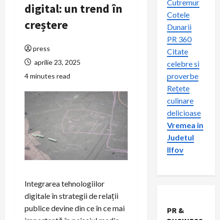
Cutremur
digital: un trend în
Cotele
creștere
Dunarii
PR 360
press
Citate
aprilie 23, 2025
celebre si
proverbe
4 minutes read
Rețete
culinare
delicioase
Vremea in
Judetul
Ilfov
Integrarea tehnologiilor
digitale în strategii de relații
publice devine din ce în ce mai
PR &