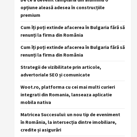
opțiune aleasă adesea în construcțiile
premium
Cum îți poți extinde afacerea în Bulgaria fără să
renunți la firma din România
Cum îți poți extinde afacerea în Bulgaria fără să
renunți la firma din România
Strategii de vizibilitate prin articole,
advertoriale SEO și comunicate
Woot.ro, platforma cu cei mai multi curieri
integrati din Romania, lanseaza aplicatie
mobila nativa
Matricea Succesului: un nou tip de eveniment
în România, la intersecția dintre imobiliare,
credite și asigurări