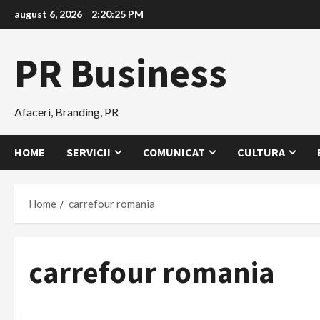
Skip
august 6, 2026
2:20:26 PM
to
content
PR Business
Afaceri, Branding, PR
HOME
SERVICII
COMUNICAT
CULTURA
Home
carrefour romania
carrefour romania