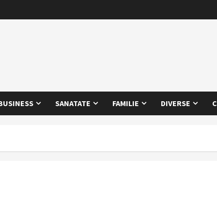
BUSINESS
SANATATE
FAMILIE
DIVERSE
C