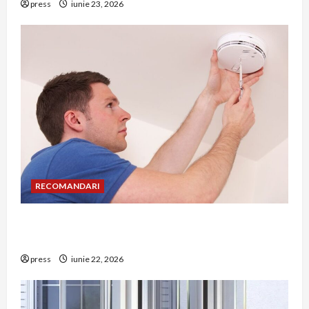
press
iunie 23, 2026
RECOMANDARI
Unde trebuie montat corect detectorul de GPL
într-o bucătărie
press
iunie 22, 2026