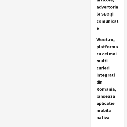
advertoria
le SEO și
comunicat
e
Woot.ro,
platforma
cu cei mai
multi
curieri
integrati
din
Romania,
lanseaza
aplicatie
mobila
nativa