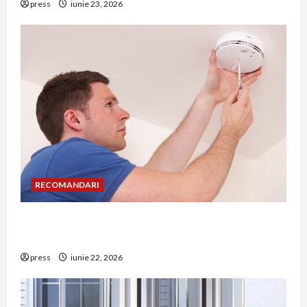
press
iunie 23, 2026
RECOMANDARI
Unde trebuie montat corect detectorul de GPL
într-o bucătărie
press
iunie 22, 2026