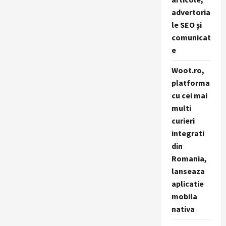
advertoria
le SEO și
comunicat
e
Woot.ro,
platforma
cu cei mai
multi
curieri
integrati
din
Romania,
lanseaza
aplicatie
mobila
nativa