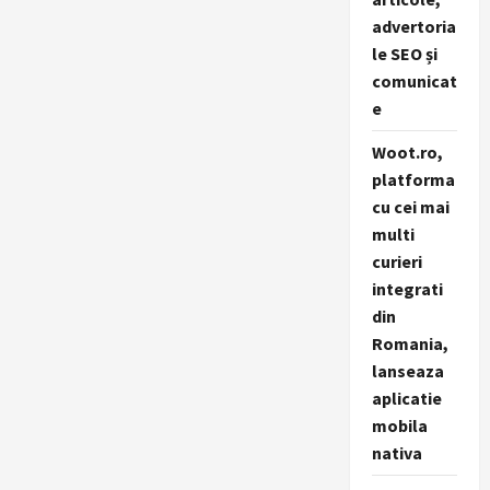
advertoria
le SEO și
comunicat
e
Woot.ro,
platforma
cu cei mai
multi
curieri
integrati
din
Romania,
lanseaza
aplicatie
mobila
nativa