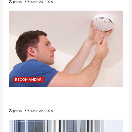
press
iunie 23, 2026
RECOMANDARI
Unde trebuie montat corect detectorul de GPL
într-o bucătărie
press
iunie 22, 2026