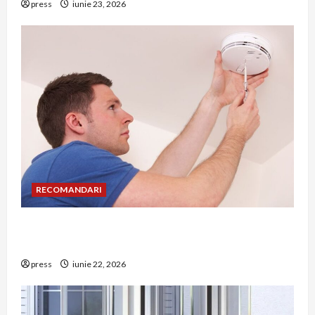
press
iunie 23, 2026
RECOMANDARI
Unde trebuie montat corect detectorul de GPL
într-o bucătărie
press
iunie 22, 2026