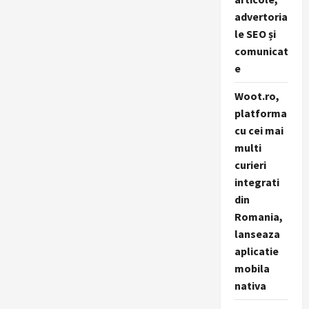
advertoria
le SEO și
comunicat
e
Woot.ro,
platforma
cu cei mai
multi
curieri
integrati
din
Romania,
lanseaza
aplicatie
mobila
nativa