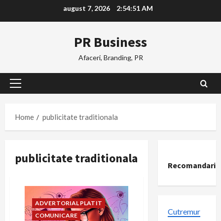
Skip
august 7, 2026
2:54:52 AM
to
content
PR Business
Afaceri, Branding, PR
Primary
Menu
Home
publicitate traditionala
publicitate traditionala
Recomandari
ADVERTORIAL PLATIT
Cutremur
COMUNICARE