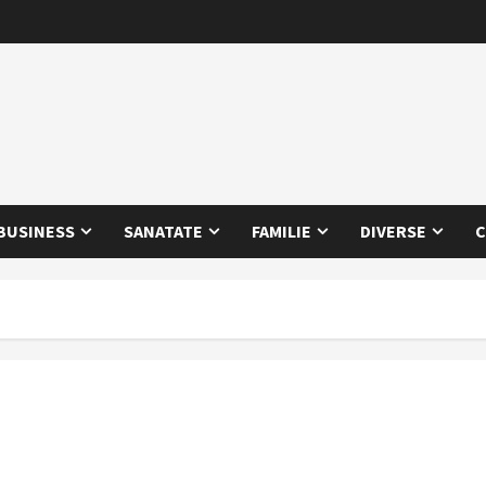
BUSINESS
SANATATE
FAMILIE
DIVERSE
C