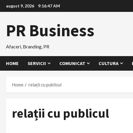
Skip
august 9, 2026
9:16:48 AM
to
content
PR Business
Afaceri, Branding, PR
HOME
SERVICII
COMUNICAT
CULTURA
Home
relații cu publicul
relații cu publicul