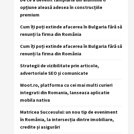
opțiune aleasă adesea în construcțiile
premium
Cum îți poți extinde afacerea în Bulgaria fără să
renunți la firma din România
Cum îți poți extinde afacerea în Bulgaria fără să
renunți la firma din România
Strategii de vizibilitate prin articole,
advertoriale SEO și comunicate
Woot.ro, platforma cu cei mai multi curieri
integrati din Romania, lanseaza aplicatie
mobila nativa
Matricea Succesului: un nou tip de eveniment
în România, la intersecția dintre imobiliare,
credite și asigurări