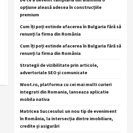
opțiune aleasă adesea în construcțiile
premium
Cum îți poți extinde afacerea în Bulgaria fără să
renunți la firma din România
Cum îți poți extinde afacerea în Bulgaria fără să
renunți la firma din România
Strategii de vizibilitate prin articole,
advertoriale SEO și comunicate
Woot.ro, platforma cu cei mai multi curieri
integrati din Romania, lanseaza aplicatie
mobila nativa
Matricea Succesului: un nou tip de eveniment
în România, la intersecția dintre imobiliare,
credite și asigurări