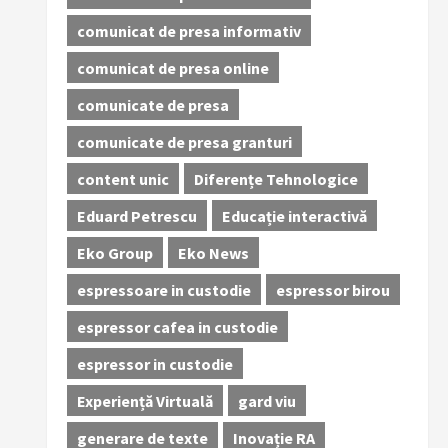
comunicat de presa informativ
comunicat de presa online
comunicate de presa
comunicate de presa granturi
content unic
Diferențe Tehnologice
Eduard Petrescu
Educație interactivă
Eko Group
Eko News
espressoare in custodie
espressor birou
espressor cafea in custodie
espressor in custodie
Experiență Virtuală
gard viu
generare de texte
Inovație RA