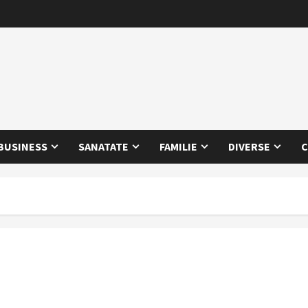
BUSINESS
SANATATE
FAMILIE
DIVERSE
C