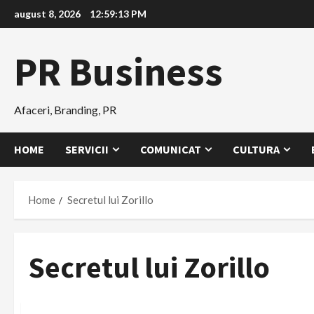
Skip
august 8, 2026
12:59:13 PM
to
content
PR Business
Afaceri, Branding, PR
HOME
SERVICII
COMUNICAT
CULTURA
Home
Secretul lui Zorillo
Secretul lui Zorillo