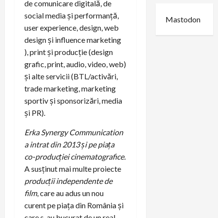
de comunicare digitală, de
social media și performanță,
Mastodon
user experience, design, web
design și influence marketing
), print și producție (design
grafic, print, audio, video, web)
și alte servicii (BTL/activări,
trade marketing, marketing
sportiv și sponsorizări, media
și PR).
Erka Synergy Communication
a intrat din 2013 și pe piața
co-producției cinematografice.
A susținut mai multe proiecte
producții independente de
film
, care au adus un nou
curent pe piața din România și
care s-au bucurat de un real