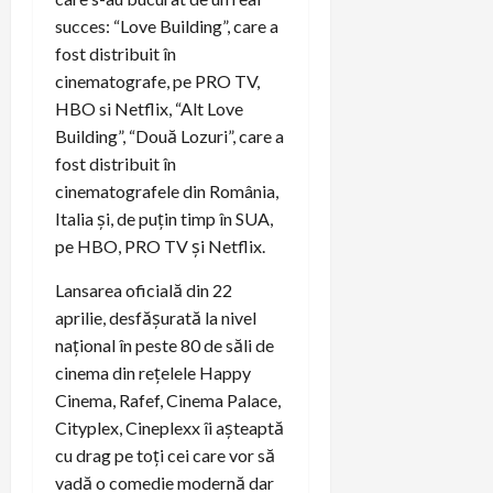
succes: “Love Building”, care a
fost distribuit în
cinematografe, pe PRO TV,
HBO si Netflix, “Alt Love
Building”, “Două Lozuri”, care a
fost distribuit în
cinematografele din România,
Italia și, de puțin timp în SUA,
pe HBO, PRO TV și Netflix.
Lansarea oficială din 22
aprilie, desfășurată la nivel
național în peste 80 de săli de
cinema din rețelele Happy
Cinema, Rafef, Cinema Palace,
Cityplex, Cineplexx îi așteaptă
cu drag pe toți cei care vor să
vadă o comedie modernă dar