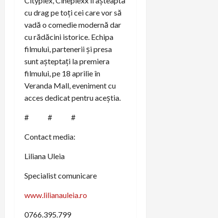
Cityplex, Cineplexx îi așteaptă
cu drag pe toți cei care vor să
vadă o comedie modernă dar
cu rădăcini istorice. Echipa
filmului, partenerii și presa
sunt așteptați la premiera
filmului, pe 18 aprilie în
Veranda Mall, eveniment cu
acces dedicat pentru aceștia.
# # #
Contact media:
Liliana Uleia
Specialist comunicare
www.lilianauleia.ro
0766.395.799