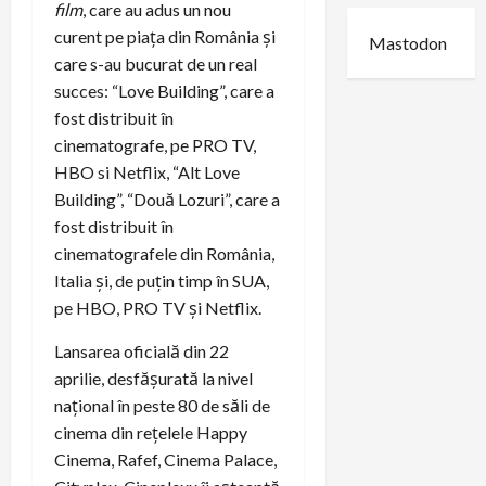
film
, care au adus un nou
curent pe piața din România și
Mastodon
care s-au bucurat de un real
succes: “Love Building”, care a
fost distribuit în
cinematografe, pe PRO TV,
HBO si Netflix, “Alt Love
Building”, “Două Lozuri”, care a
fost distribuit în
cinematografele din România,
Italia și, de puțin timp în SUA,
pe HBO, PRO TV și Netflix.
Lansarea oficială din 22
aprilie, desfășurată la nivel
național în peste 80 de săli de
cinema din rețelele Happy
Cinema, Rafef, Cinema Palace,