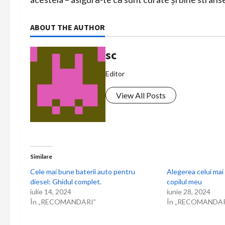
ABOUT THE AUTHOR
sc
Editor
View All Posts
Similare
Cele mai bune baterii auto pentru
Alegerea celui mai
diesel: Ghidul complet.
copilul meu
iulie 14, 2024
iunie 28, 2024
În „RECOMANDARI”
În „RECOMANDAR