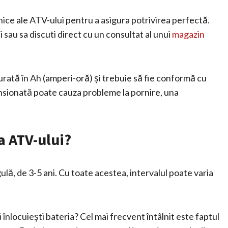
ehnice ale ATV-ului pentru a asigura potrivirea perfectă.
 sau sa discuti direct cu un consultat al unui
magazin
rată în Ah (amperi-oră) și trebuie să fie conformă cu
ensionată poate cauza probleme la pornire, una
a ATV-ului?
gulă, de 3-5 ani. Cu toate acestea, intervalul poate varia
nlocuiești bateria? Cel mai frecvent întâlnit este faptul