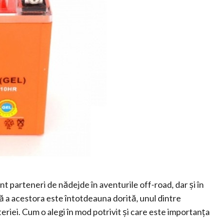
nt parteneri de nădejde în aventurile off-road, dar și în
mă a acestora este întotdeauna dorită, unul dintre
eriei. Cum o alegi în mod potrivit și care este importanța