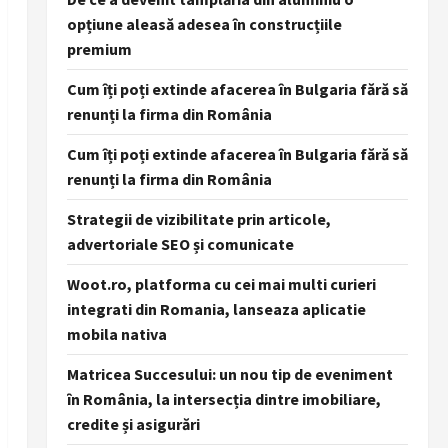
opțiune aleasă adesea în construcțiile
premium
Cum îți poți extinde afacerea în Bulgaria fără să
renunți la firma din România
Cum îți poți extinde afacerea în Bulgaria fără să
renunți la firma din România
Strategii de vizibilitate prin articole,
advertoriale SEO și comunicate
Woot.ro, platforma cu cei mai multi curieri
integrati din Romania, lanseaza aplicatie
mobila nativa
Matricea Succesului: un nou tip de eveniment
în România, la intersecția dintre imobiliare,
credite și asigurări