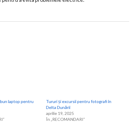
 bun laptop pentru
Tururi și excursii pentru fotografi în
Delta Dunării
aprilie 19, 2025
I”
În „RECOMANDARI”