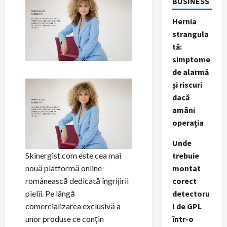
BUSINESS
Hernia
strangula
tă:
simptome
de alarmă
și riscuri
dacă
amâni
operația
Unde
trebuie
Skinergist.com este cea mai
montat
nouă platformă online
corect
românească dedicată îngrijirii
detectoru
pielii. Pe lângă
l de GPL
comercializarea exclusivă a
într-o
unor produse ce conțin