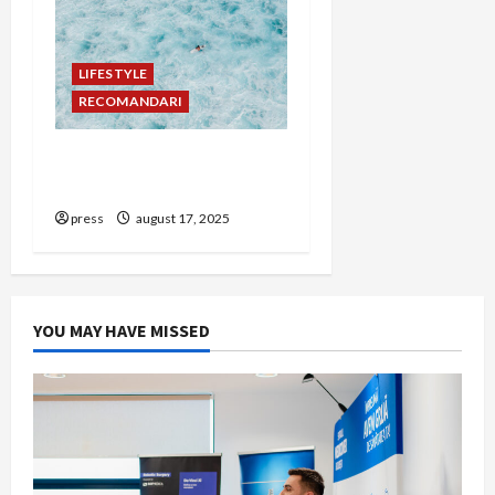
LIFESTYLE
RECOMANDARI
Rolul testimonialelor în
PR pentru cauze sociale
press
august 17, 2025
YOU MAY HAVE MISSED