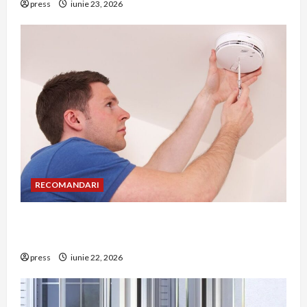
press
iunie 23, 2026
RECOMANDARI
Unde trebuie montat corect detectorul de GPL
într-o bucătărie
press
iunie 22, 2026