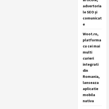
advertoria
le SEO și
comunicat
e
Woot.ro,
platforma
cu cei mai
multi
curieri
integrati
din
Romania,
lanseaza
aplicatie
mobila
nativa