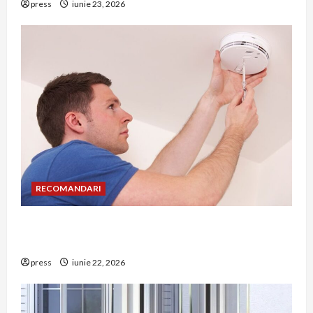
press
iunie 23, 2026
RECOMANDARI
Unde trebuie montat corect detectorul de GPL
într-o bucătărie
press
iunie 22, 2026