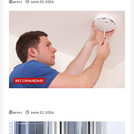
press
iunie 23, 2026
RECOMANDARI
Unde trebuie montat corect detectorul de GPL
într-o bucătărie
press
iunie 22, 2026