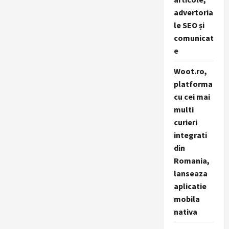
advertoria
le SEO și
comunicat
e
Woot.ro,
platforma
cu cei mai
multi
curieri
integrati
din
Romania,
lanseaza
aplicatie
mobila
nativa