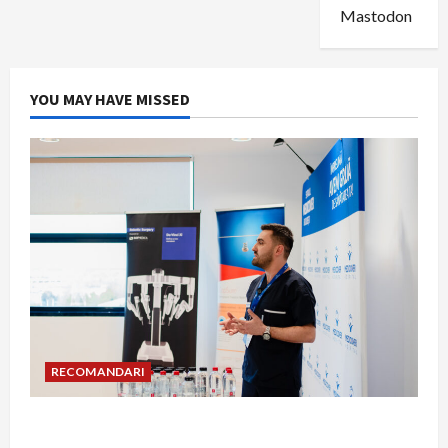
Mastodon
YOU MAY HAVE MISSED
RECOMANDARI
Hernia strangulată: simptome de alarmă și