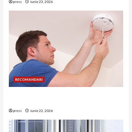
press
iunie 23, 2026
RECOMANDARI
Unde trebuie montat corect detectorul de GPL
într-o bucătărie
press
iunie 22, 2026