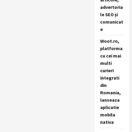
advertoria
le SEO și
comunicat
e
Woot.ro,
platforma
cu cei mai
multi
curieri
integrati
din
Romania,
lanseaza
aplicatie
mobila
nativa