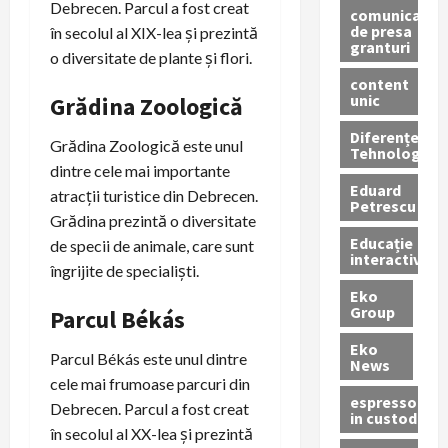
Debrecen. Parcul a fost creat
comunicate
de presa
în secolul al XIX-lea și prezintă
granturi
o diversitate de plante și flori.
content
unic
Grădina Zoologică
Diferențe
Grădina Zoologică este unul
Tehnologice
dintre cele mai importante
Eduard
atracții turistice din Debrecen.
Petrescu
Grădina prezintă o diversitate
Educație
de specii de animale, care sunt
interactivă
îngrijite de specialiști.
Eko
Group
Parcul Békás
Eko
Parcul Békás este unul dintre
News
cele mai frumoase parcuri din
espressoare
Debrecen. Parcul a fost creat
in custodie
în secolul al XX-lea și prezintă