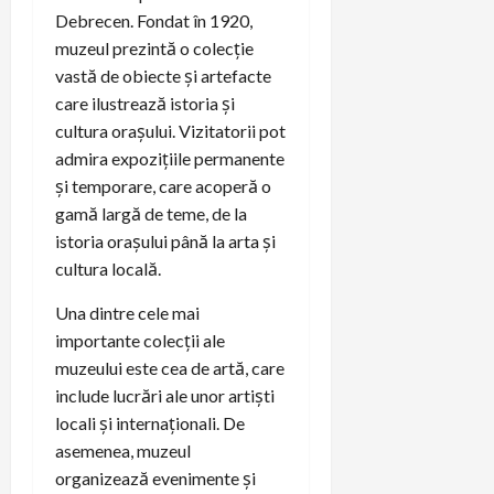
Debrecen. Fondat în 1920,
muzeul prezintă o colecție
vastă de obiecte și artefacte
care ilustrează istoria și
cultura orașului. Vizitatorii pot
admira expozițiile permanente
și temporare, care acoperă o
gamă largă de teme, de la
istoria orașului până la arta și
cultura locală.
Una dintre cele mai
importante colecții ale
muzeului este cea de artă, care
include lucrări ale unor artiști
locali și internaționali. De
asemenea, muzeul
organizează evenimente și