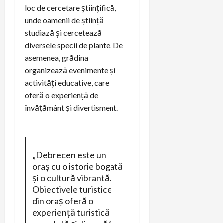
loc de cercetare științifică,
unde oamenii de știință
studiază și cercetează
diversele specii de plante. De
asemenea, grădina
organizează evenimente și
activități educative, care
oferă o experiență de
învățământ și divertisment.
„Debrecen este un
oraș cu o istorie bogată
și o cultură vibrantă.
Obiectivele turistice
din oraș oferă o
experiență turistică