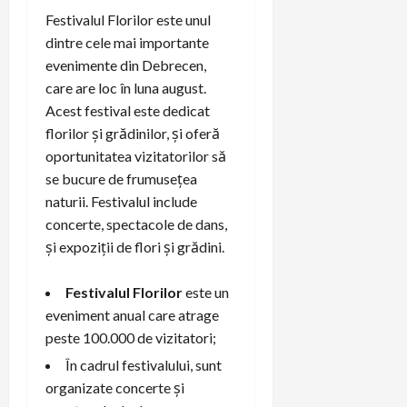
Festivalul Florilor este unul
dintre cele mai importante
evenimente din Debrecen,
care are loc în luna august.
Acest festival este dedicat
florilor și grădinilor, și oferă
oportunitatea vizitatorilor să
se bucure de frumusețea
naturii. Festivalul include
concerte, spectacole de dans,
și expoziții de flori și grădini.
Festivalul Florilor
este un
eveniment anual care atrage
peste 100.000 de vizitatori;
În cadrul festivalului, sunt
organizate concerte și