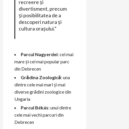
recreere și
divertisment, precum
și posibilitatea de a
descoperi natura și
cultura orașului.”
Parcul Nagyerdei
: cel mai
mare și cel mai popular parc
din Debrecen
Grădina Zoologică
: una
dintre cele mai mari și mai
diverse grădini zoologice din
Ungaria
Parcul Békás
: unul dintre
cele mai vechi parcuri din
Debrecen