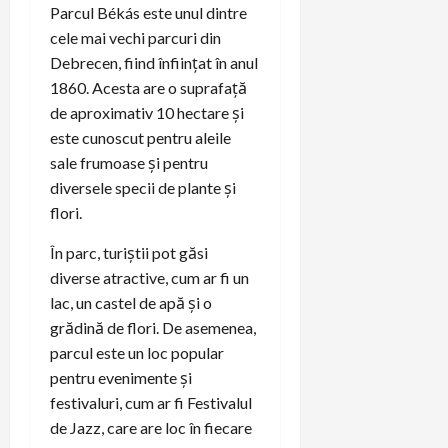
Parcul Békás este unul dintre
cele mai vechi parcuri din
Debrecen, fiind înființat în anul
1860. Acesta are o suprafață
de aproximativ 10 hectare și
este cunoscut pentru aleile
sale frumoase și pentru
diversele specii de plante și
flori.
În parc, turiștii pot găsi
diverse atractive, cum ar fi un
lac, un castel de apă și o
grădină de flori. De asemenea,
parcul este un loc popular
pentru evenimente și
festivaluri, cum ar fi Festivalul
de Jazz, care are loc în fiecare