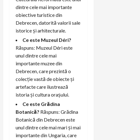
dintre cele mai importante
obiective turistice din
Debrecen, datorită valorii sale
istorice și arhitecturale.
Ce este Muzeul Déri?
Răspuns: Muzeul Déri este
unul dintre cele mai
importante muzee din
Debrecen, care prezintă o
colecție vastă de obiecte și
artefacte care ilustrează
istoria și cultura orașului.
Ce este Grădina
Botanică?
Răspuns: Grădina
Botanică din Debrecen este
unul dintre cele mai mari și mai
importante din Ungaria, care