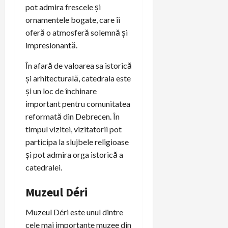
pot admira frescele și
ornamentele bogate, care îi
oferă o atmosferă solemnă și
impresionantă.
În afară de valoarea sa istorică
și arhitecturală, catedrala este
și un loc de închinare
important pentru comunitatea
reformată din Debrecen. În
timpul vizitei, vizitatorii pot
participa la slujbele religioase
și pot admira orga istorică a
catedralei.
Muzeul Déri
Muzeul Déri este unul dintre
cele mai importante muzee din