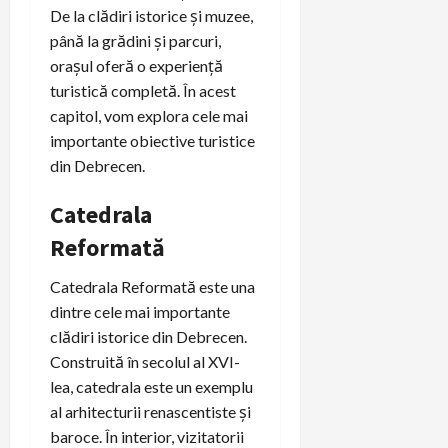
De la clădiri istorice și muzee,
până la grădini și parcuri,
orașul oferă o experiență
turistică completă. În acest
capitol, vom explora cele mai
importante obiective turistice
din Debrecen.
Catedrala
Reformată
Catedrala Reformată este una
dintre cele mai importante
clădiri istorice din Debrecen.
Construită în secolul al XVI-
lea, catedrala este un exemplu
al arhitecturii renascentiste și
baroce. În interior, vizitatorii