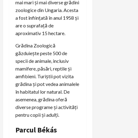
mai mari și mai diverse grădini
zoologice din Ungaria. Acesta
a fost înființată în anul 1958 și
are o suprafață de
aproximativ 15 hectare.
Grădina Zoologică
găzduiește peste 500 de
specii de animale, inclusiv
mamifere, păsări, reptile și
amfibieni. Turiștii pot vizita
grădina și pot vedea animalele
în habitatul lor natural. De
asemenea, grădina oferă
diverse programe și activități
pentru copii și adulți.
Parcul Békás