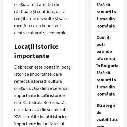
orașul a fost afectat de
fără să
războaie și conflicte, dar a
renunți la
reușit să se dezvolte și să se
firma din
mențină ca un important
România
centru cultural și economic.
Cum îți
poți
Locații istorice
extinde
importante
afacerea
în Bulgaria
Debrecen este bogat în locații
fără să
istorice importante, care
renunți la
reflectă istoria și cultura
firma din
orașului. Una dintre cele mai
România
importante locații istorice
este Catedrala Reformată,
Strategii
care datează din secolul al
de
XVI-lea. Alte locații istorice
vizibilitate
importante includ Muzeul
prin