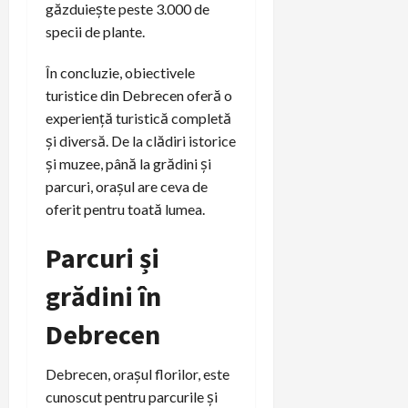
găzduiește peste 3.000 de
specii de plante.
În concluzie, obiectivele
turistice din Debrecen oferă o
experiență turistică completă
și diversă. De la clădiri istorice
și muzee, până la grădini și
parcuri, orașul are ceva de
oferit pentru toată lumea.
Parcuri și
grădini în
Debrecen
Debrecen, orașul florilor, este
cunoscut pentru parcurile și