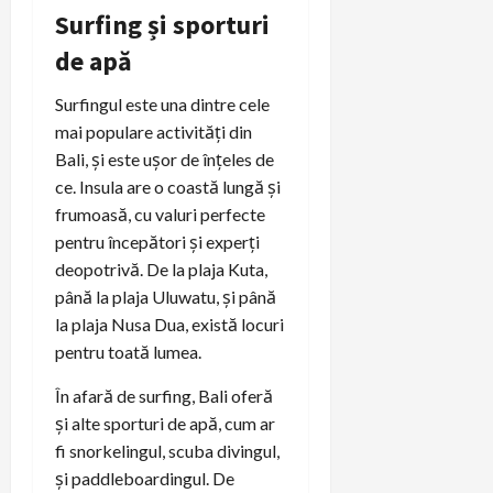
Surfing și sporturi
de apă
Surfingul este una dintre cele
mai populare activități din
Bali, și este ușor de înțeles de
ce. Insula are o coastă lungă și
frumoasă, cu valuri perfecte
pentru începători și experți
deopotrivă. De la plaja Kuta,
până la plaja Uluwatu, și până
la plaja Nusa Dua, există locuri
pentru toată lumea.
În afară de surfing, Bali oferă
și alte sporturi de apă, cum ar
fi snorkelingul, scuba divingul,
și paddleboardingul. De