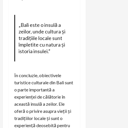
„Bali este o insulă a
zeilor, unde cultura și
tradițiile locale sunt
împletite cu natura și
istoria insulei.”
În concluzie, obiectivele
turistice culturale din Bali sunt
o parte importantă a
experienței de călătorie în
această insulă a zeilor. Ele
oferă o privire asupra vieții și
tradițiilor locale și sunt o
experiență deosebită pentru