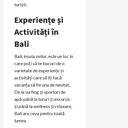
turiști.
Experiențe și
Activități în
Bali
Bali, insula zeilor, este un loc în
care poți să te bucuri de o
varietate de experiențe și
activități care să îți facă
vacanța să fie una de neuitat.
De la surfing și sporturi de
apă, până la tururi și excursii,
și până la wellness și relaxare,
Bali are ceva pentru toată
lumea.