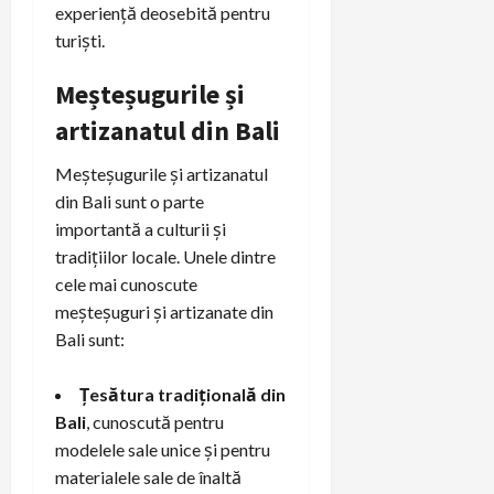
experiență deosebită pentru
turiști.
Meșteșugurile și
artizanatul din Bali
Meșteșugurile și artizanatul
din Bali sunt o parte
importantă a culturii și
tradițiilor locale. Unele dintre
cele mai cunoscute
meșteșuguri și artizanate din
Bali sunt:
Țesătura tradițională din
Bali
, cunoscută pentru
modelele sale unice și pentru
materialele sale de înaltă