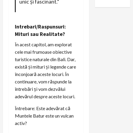
unic și fascinant.”
Intrebari/Raspunsuri:
Mituri sau Realitate?
În acest capitol, am explorat
cele mai frumoase obiective
turistice naturale din Bali. Dar,
există și mituri și legende care
înconjoară aceste locuri. În
continuare, vom răspunde la
întrebări și vom dezvălui
adevărul despre aceste locuri.
Întrebare: Este adevărat că
Muntele Batur este un vulcan
activ?