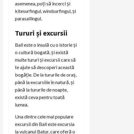
asemenea, poți să încerci și
kitesurfingul, windsurfingul, și
parasailingul.
Tururi și excursii
Bali este o insulă cu o istorie și
o cultură bogată, și există
multe tururi și excursii care să
te ajute să descoperi această
bogăție. De la tururile de oraș,
până la excursiile în natură, și
până la tururile de noapte,
există ceva pentru toată
lumea.
Una dintre cele mai populare
excursii din Bali este excursia
la vulcanul Batur, care oferă o