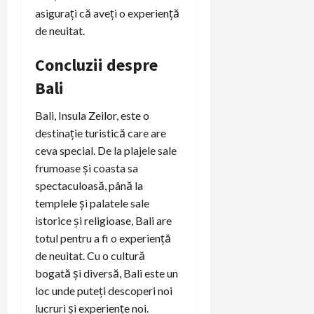
asigurați că aveți o experiență
de neuitat.
Concluzii despre
Bali
Bali, Insula Zeilor, este o
destinație turistică care are
ceva special. De la plajele sale
frumoase și coasta sa
spectaculoasă, până la
templele și palatele sale
istorice și religioase, Bali are
totul pentru a fi o experiență
de neuitat. Cu o cultură
bogată și diversă, Bali este un
loc unde puteți descoperi noi
lucruri și experiențe noi.