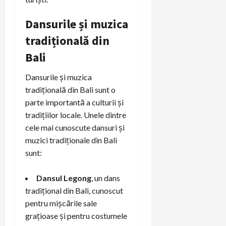
Dansurile și muzica
tradițională din
Bali
Dansurile și muzica
tradițională din Bali sunt o
parte importantă a culturii și
tradițiilor locale. Unele dintre
cele mai cunoscute dansuri și
muzici tradiționale din Bali
sunt:
Dansul Legong
, un dans
tradițional din Bali, cunoscut
pentru mișcările sale
grațioase și pentru costumele