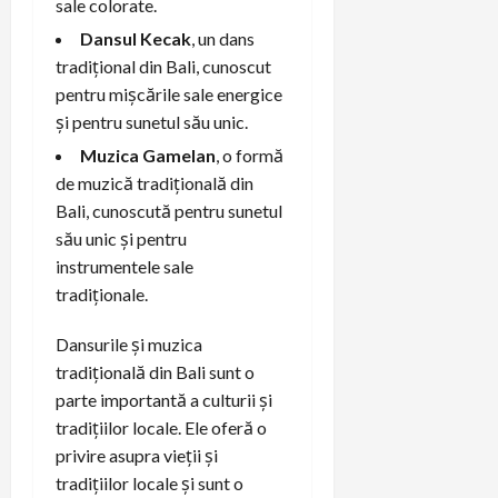
sale colorate.
Dansul Kecak
, un dans
tradițional din Bali, cunoscut
pentru mișcările sale energice
și pentru sunetul său unic.
Muzica Gamelan
, o formă
de muzică tradițională din
Bali, cunoscută pentru sunetul
său unic și pentru
instrumentele sale
tradiționale.
Dansurile și muzica
tradițională din Bali sunt o
parte importantă a culturii și
tradițiilor locale. Ele oferă o
privire asupra vieții și
tradițiilor locale și sunt o