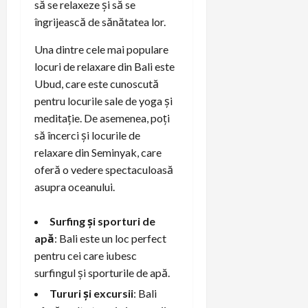
să se relaxeze și să se
îngrijească de sănătatea lor.
Una dintre cele mai populare
locuri de relaxare din Bali este
Ubud, care este cunoscută
pentru locurile sale de yoga și
meditație. De asemenea, poți
să încerci și locurile de
relaxare din Seminyak, care
oferă o vedere spectaculoasă
asupra oceanului.
Surfing și sporturi de
apă
: Bali este un loc perfect
pentru cei care iubesc
surfingul și sporturile de apă.
Tururi și excursii
: Bali