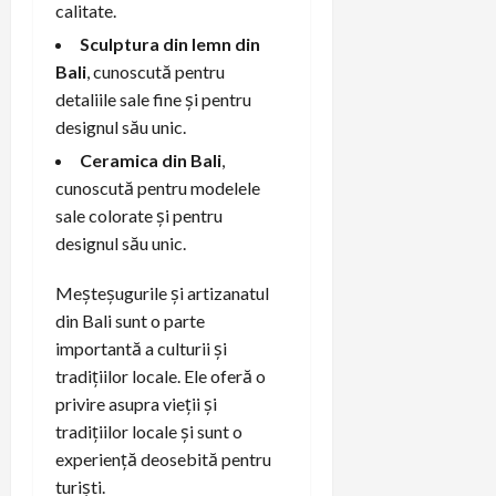
calitate.
Sculptura din lemn din
Bali
, cunoscută pentru
detaliile sale fine și pentru
designul său unic.
Ceramica din Bali
,
cunoscută pentru modelele
sale colorate și pentru
designul său unic.
Meșteșugurile și artizanatul
din Bali sunt o parte
importantă a culturii și
tradițiilor locale. Ele oferă o
privire asupra vieții și
tradițiilor locale și sunt o
experiență deosebită pentru
turiști.