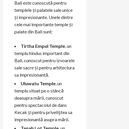
Bali este cunoscută pentru
templele și palatele sale unice
și impresionante. Unele dintre
cele mai importante temple și
palate din Bali sunt:
Tirtha Empul Temple
, un
templu hindus important din
Bali, cunoscut pentru izvoarele
sale sacre și pentru arhitectura
sa impresionantă.
Uluwatu Temple
, un
templu situat pe o stâncă
deasupra mării, cunoscut
pentru spectacolul de dans
Kecak și pentru priveliștea sa
impresionantă asupra mării.
Tanah Lot Temple
, un