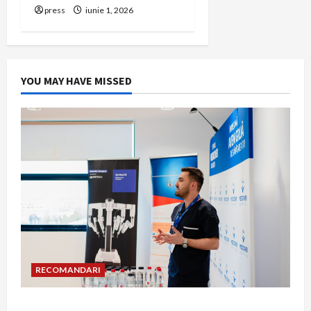
press
iunie 1, 2026
YOU MAY HAVE MISSED
RECOMANDARI
Hernia strangulată: simptome de alarmă și