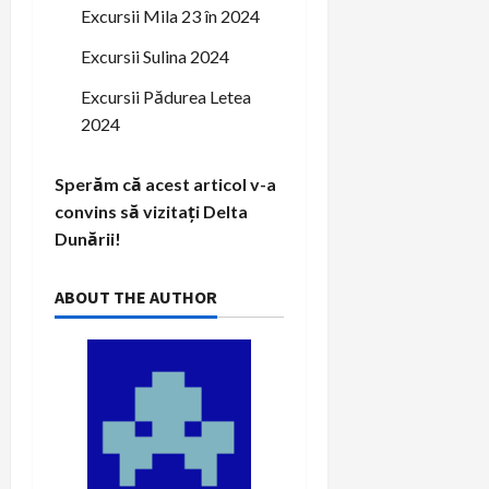
Excursii Mila 23 în 2024
Excursii Sulina 2024
Excursii Pădurea Letea
2024
Sperăm că acest articol v-a
convins să vizitați Delta
Dunării!
ABOUT THE AUTHOR