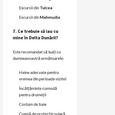
Excursii din
Tulcea
Excursii din
Mahmudia
7. Ce trebuie să iau cu
mine în Delta Dunării?
Este recomandat să luați cu
dumneavoastră următoarele:
Haine adecvate pentru
vremea din perioada vizitei
Încălțăminte comodă
pentru drumeții
Costum de baie
Cremă de protecție solară