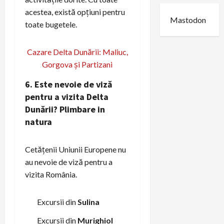
acestea, există opțiuni pentru
Mastodon
toate bugetele.
Cazare Delta Dunării: Maliuc,
Gorgova și Partizani
6. Este nevoie de viză
pentru a vizita Delta
Dunării?
Plimbare in
natura
Cetățenii Uniunii Europene nu
au nevoie de viză pentru a
vizita România.
Excursii din
Sulina
Excursii din
Murighiol