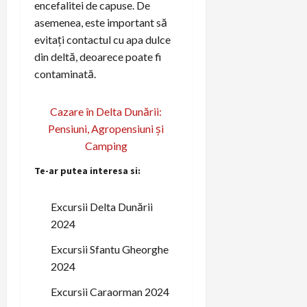
encefalitei de capuse. De
asemenea, este important să
evitați contactul cu apa dulce
din deltă, deoarece poate fi
contaminată.
Cazare în Delta Dunării:
Pensiuni, Agropensiuni și
Camping
Te-ar putea interesa si:
Excursii Delta Dunării
2024
Excursii Sfantu Gheorghe
2024
Excursii Caraorman 2024