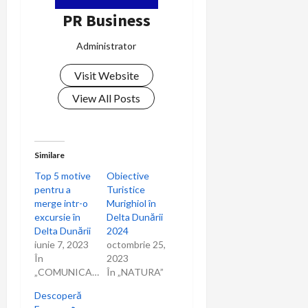
PR Business
Administrator
Visit Website
View All Posts
Similare
Top 5 motive
Obiective
pentru a
Turistice
merge intr-o
Murighiol în
excursie în
Delta Dunării
Delta Dunării
2024
iunie 7, 2023
octombrie 25,
În
2023
„COMUNICARE”
În „NATURA”
Descoperă