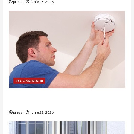
press
iunie 23, 2026
RECOMANDARI
Unde trebuie montat corect detectorul de GPL
într-o bucătărie
press
iunie 22, 2026