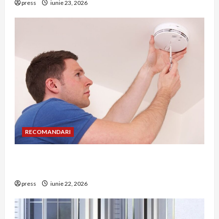
press
iunie 23, 2026
RECOMANDARI
Unde trebuie montat corect detectorul de GPL
într-o bucătărie
press
iunie 22, 2026