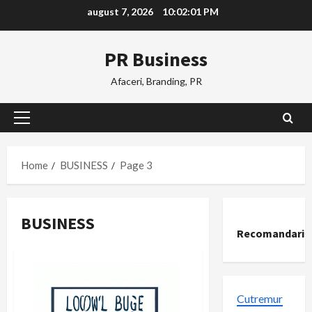
Skip
august 7, 2026
10:02:02 PM
to
content
PR Business
Afaceri, Branding, PR
Primary
Menu
Home
BUSINESS
Page 3
BUSINESS
Recomandari
Cutremur