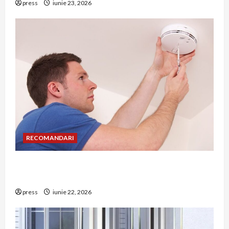
press
iunie 23, 2026
RECOMANDARI
Unde trebuie montat corect detectorul de GPL
într-o bucătărie
press
iunie 22, 2026